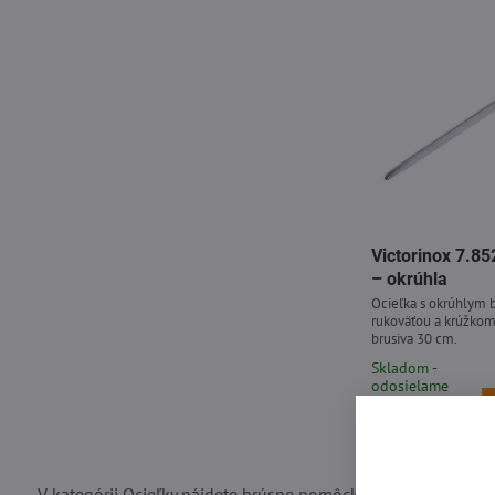
Victorinox 7.85
– okrúhla
Ocieľka s okrúhlym 
rukoväťou a krúžkom
brusiva 30 cm.
Skladom -
odosielame
ihneď
43,51 €
V kategórii Ocieľky nájdete brúsne pomôcky a príslušenstvo 