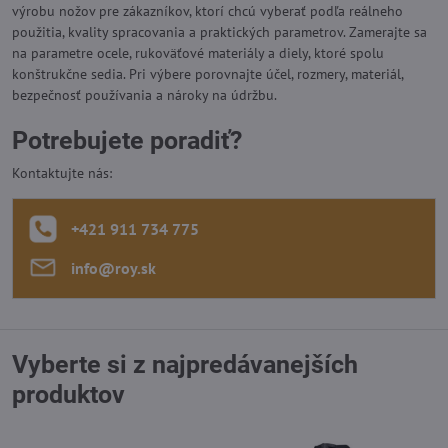
výrobu nožov pre zákazníkov, ktorí chcú vyberať podľa reálneho
použitia, kvality spracovania a praktických parametrov. Zamerajte sa
na parametre ocele, rukoväťové materiály a diely, ktoré spolu
konštrukčne sedia. Pri výbere porovnajte účel, rozmery, materiál,
bezpečnosť používania a nároky na údržbu.
Potrebujete poradiť?
Kontaktujte nás:
+421 911 734 775
info​@roy​.sk
Vyberte si z najpredávanejších
produktov