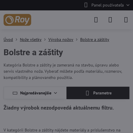
Panel používateľa
Úvod
Nože všetky
Výroba nožov
Bolstre a záštity
Bolstre a záštity
Kategória Bolstre a záštity je zameraná na stavbu, úpravu alebo
servis vlastného noža. Vyberať môžete podľa materiálu, rozmerov,
kompatibility a plánovaného použitia.
Najpredávanejšie
Parametre
V kategórii Bolstre a záštity nájdete materiály a príslušenstvo na