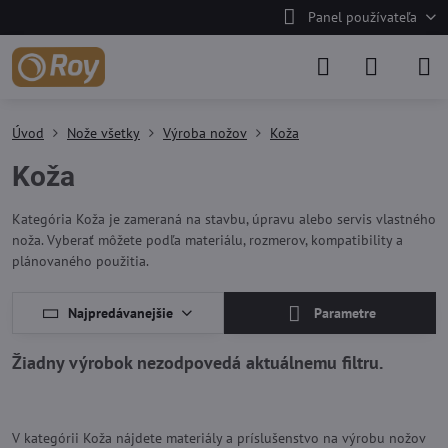
Panel používateľa
Úvod
Nože všetky
Výroba nožov
Koža
Koža
Kategória Koža je zameraná na stavbu, úpravu alebo servis vlastného
noža. Vyberať môžete podľa materiálu, rozmerov, kompatibility a
plánovaného použitia.
Najpredávanejšie
Parametre
V kategórii Koža nájdete materiály a príslušenstvo na výrobu nožov