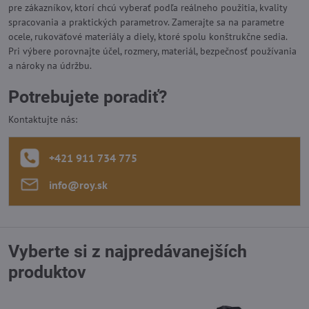
pre zákazníkov, ktorí chcú vyberať podľa reálneho použitia, kvality
spracovania a praktických parametrov. Zamerajte sa na parametre
ocele, rukoväťové materiály a diely, ktoré spolu konštrukčne sedia.
Pri výbere porovnajte účel, rozmery, materiál, bezpečnosť používania
a nároky na údržbu.
Potrebujete poradiť?
Kontaktujte nás:
+421 911 734 775
info​@roy​.sk
Vyberte si z najpredávanejších
produktov