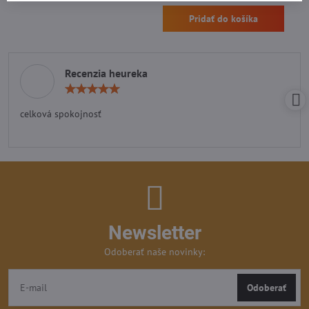
Pridať do košíka
Recenzia heureka
Hodnotenie:
5
/
celková spokojnosť
5
Newsletter
Odoberať naše novinky:
Odoberať