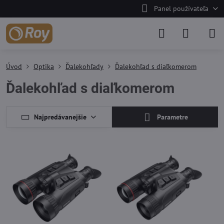
Panel používateľa
Úvod
Optika
Ďalekohľady
Ďalekohľad s diaľkomerom
Ďalekohľad s diaľkomerom
Najpredávanejšie
Parametre