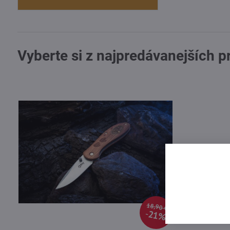
Vyberte si z najpredávanejších 
18,90 €
21%