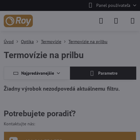
Panel používateľa
Úvod
Optika
Termovízie
Termovízie na prilbu
Termovízie na prilbu
Najpredávanejšie
Parametre
Potrebujete poradiť?
Kontaktujte nás: