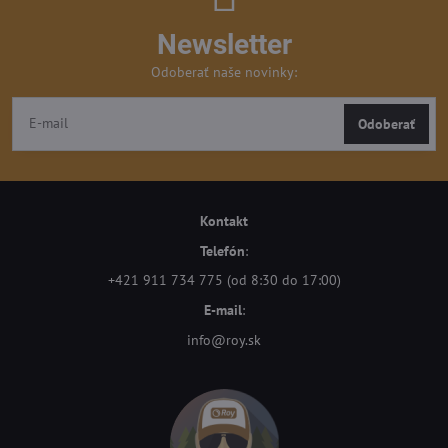
Newsletter
Odoberať naše novinky:
Odoberať
Kontakt
Telefón
:
+421 911 734 775 (od 8:30 do 17:00)
E-mail
:
info@roy.sk