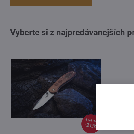
Vyberte si z najpredávanejších 
18,90 €
21%