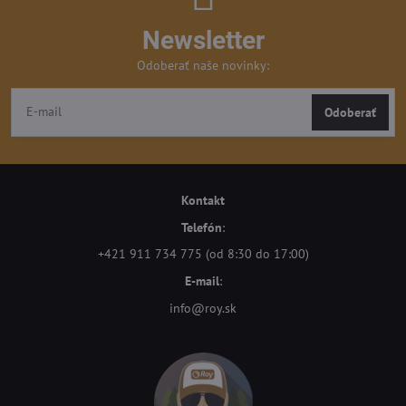
Newsletter
Odoberať naše novinky:
Odoberať
Kontakt
Telefón
:
+421 911 734 775 (od 8:30 do 17:00)
E-mail
:
info@roy.sk