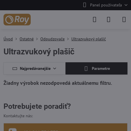
Panel používateľa
Úvod
Ostatné
Odpudzovače
Ultrazvukový plašič
Ultrazvukový plašič
Najpredávanejšie
Parametre
Potrebujete poradiť?
Kontaktujte nás: