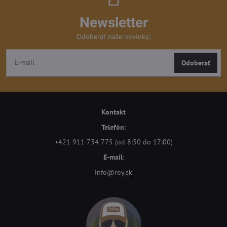
Newsletter
Odoberať naše novinky:
Odoberať
Kontakt
Telefón
:
+421 911 734 775 (od 8:30 do 17:00)
E-mail
:
info@roy.sk