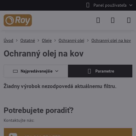
Panel používateľa
Úvod
Ostatné
Oleje
Ochranný olej
Ochranný olej na kov
Ochranný olej na kov
Najpredávanejšie
Parametre
Potrebujete poradiť?
Kontaktujte nás: