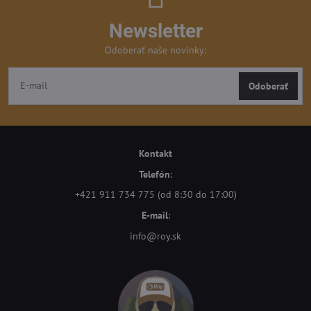
Newsletter
Odoberať naše novinky:
Odoberať
Kontakt
Telefón
:
+421 911 734 775 (od 8:30 do 17:00)
E-mail
:
info@roy.sk