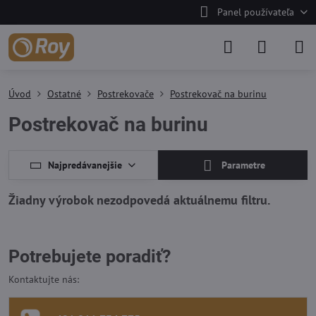
Panel používateľa
Úvod
Ostatné
Postrekovače
Postrekovač na burinu
Postrekovač na burinu
Najpredávanejšie
Parametre
Potrebujete poradiť?
Kontaktujte nás: