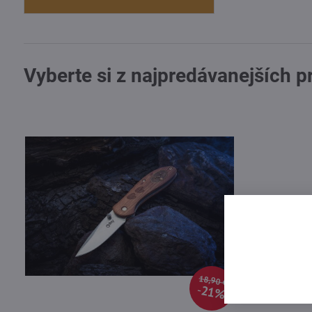
Vyberte si z najpredávanejších 
18,90 €
21%