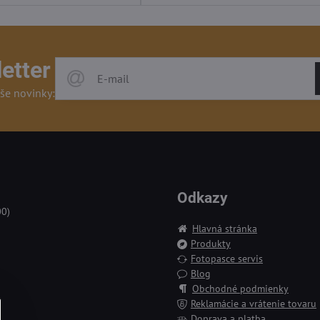
etter
še novinky:
Odkazy
00)
Hlavná stránka
Produkty
Fotopasce servis
Blog
Obchodné podmienky
Reklamácie a vrátenie tovaru
Doprava a platba