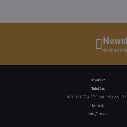
Newsl
Odoberať na
Kontakt
Telefón
:
+421 911 734 775 (od 8:30 do 17:
E-mail
:
info@roy.sk