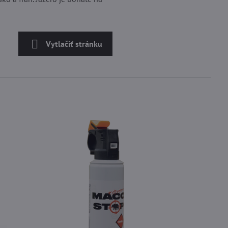
Vytlačiť stránku