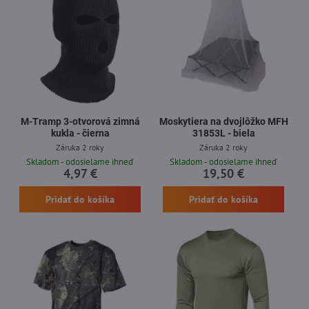
M-Tramp 3-otvorová zimná
Moskytiera na dvojlôžko MFH
kukla - čierna
31853L - biela
Záruka 2 roky
Záruka 2 roky
Skladom - odosielame ihneď
Skladom - odosielame ihneď
4,97 €
19,50 €
Pridať do košíka
Pridať do košíka