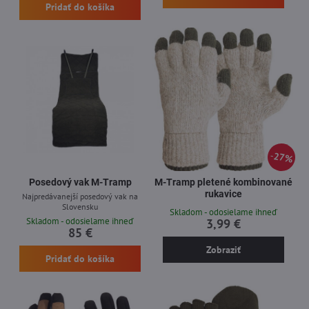
Pridať do košíka
27%
Posedový vak M-Tramp
M-Tramp pletené kombinované
rukavice
Najpredávanejší posedový vak na
Slovensku
Skladom - odosielame ihneď
Skladom - odosielame ihneď
3,99 €
85 €
Zobraziť
Pridať do košíka