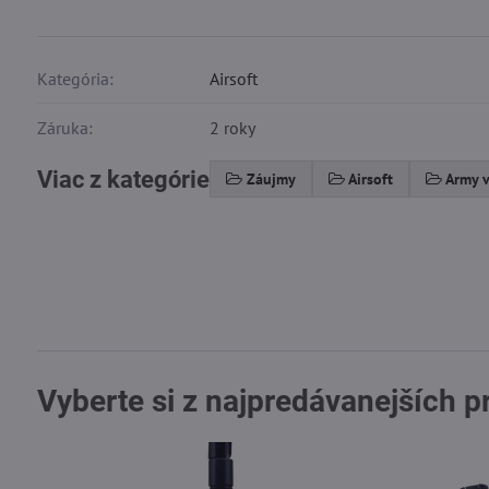
Kategória:
Airsoft
Záruka:
2 roky
Viac z kategórie
Záujmy
Airsoft
Army v
Vyberte si z najpredávanejších 