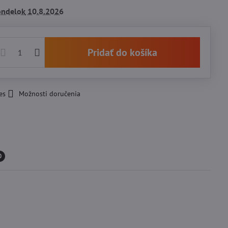
ondelok
10.8.2026
Pridať do košíka
es
Možnosti doručenia
0