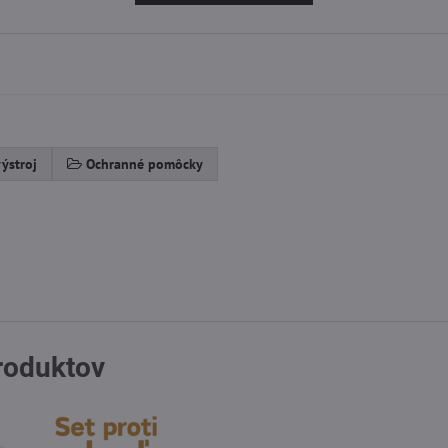
ýstroj
Ochranné pomôcky
produktov