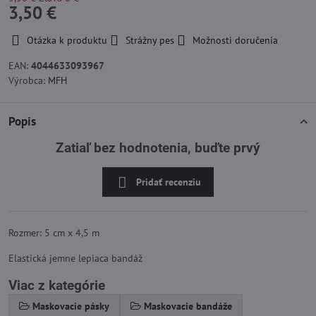
3,50 €
Otázka k produktu
Strážny pes
Možnosti doručenia
EAN:
4044633093967
Výrobca:
MFH
Popis
Zatiaľ bez hodnotenia, buďte prvý
Pridať recenziu
Rozmer:
5 cm x 4,5 m
Elastická jemne lepiaca bandáž
Viac z kategórie
Maskovacie pásky
Maskovacie bandáže