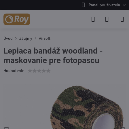
Panel používateľa
Úvod
Záujmy
Airsoft
Lepiaca bandáž woodland -
maskovanie pre fotopascu
Hodnotenie