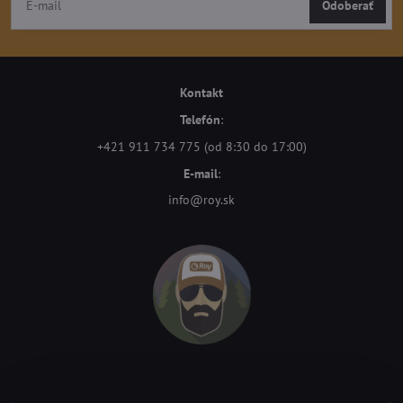
Odoberať
Kontakt
Telefón
:
+421 911 734 775 (od 8:30 do 17:00)
E-mail
:
info@roy.sk