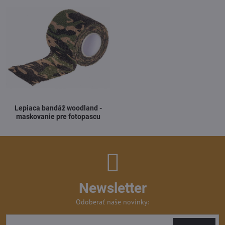
Lepiaca bandáž woodland -
maskovanie pre fotopascu
Newsletter
Odoberať naše novinky: