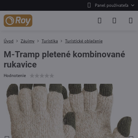
Panel používateľa
Úvod
Záujmy
Turistika
Turistické oblečenie
M-Tramp pletené kombinované
rukavice
Hodnotenie