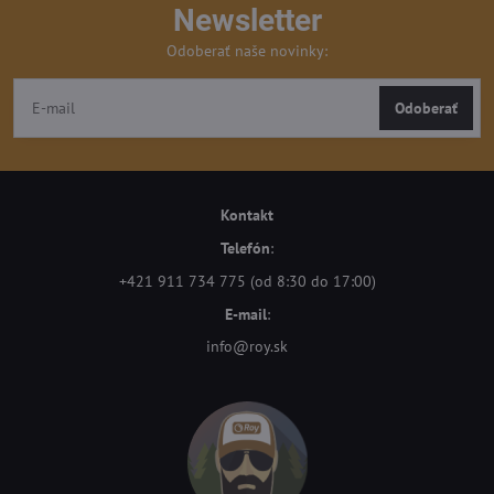
Newsletter
Odoberať naše novinky:
Odoberať
Kontakt
Telefón
:
+421 911 734 775 (od 8:30 do 17:00)
E-mail
:
info@roy.sk