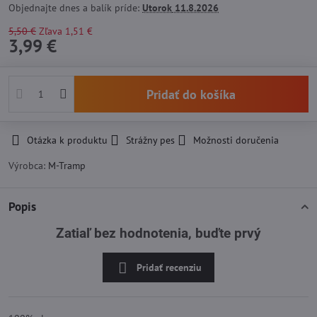
Objednajte dnes a balík príde:
Utorok
11.8.2026
5,50 €
Zľava
1,51 €
3,99 €
Pridať do košíka
Otázka k produktu
Strážny pes
Možnosti doručenia
Výrobca:
M-Tramp
Popis
Zatiaľ bez hodnotenia, buďte prvý
Pridať recenziu