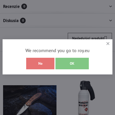
Recenzie
0
Diskusia
0
Nasledujúci produkt
We recommend you go to roy.eu
Vyberte si z najpredávanejších
No
OK
produktov