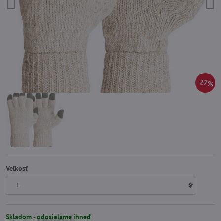
27%
Veľkosť
Skladom - odosielame ihneď