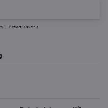
es
Možnosti doručenia
0