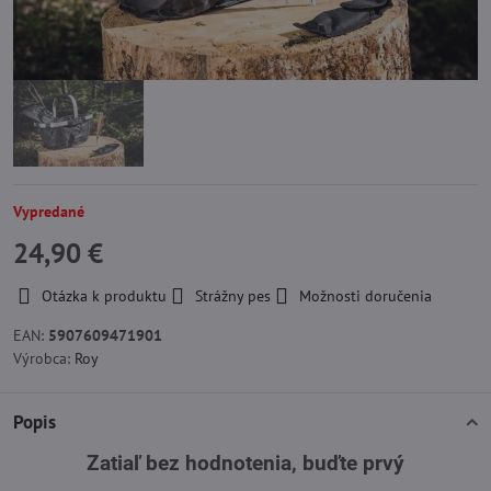
Vypredané
24,90 €
Otázka k produktu
Strážny pes
Možnosti doručenia
EAN:
5907609471901
Výrobca:
Roy
Popis
Zatiaľ bez hodnotenia, buďte prvý