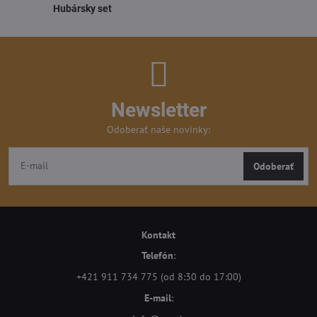
Hubársky set
Newsletter
Odoberať naše novinky:
Odoberať
Kontakt
Telefón
:
+421 911 734 775 (od 8:30 do 17:00)
E-mail
: