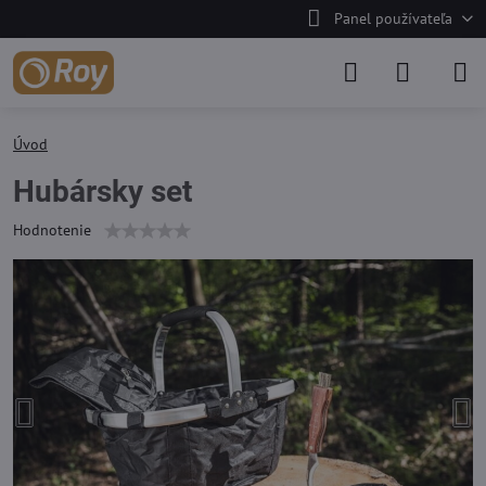
Panel používateľa
Úvod
Hubársky set
Hodnotenie