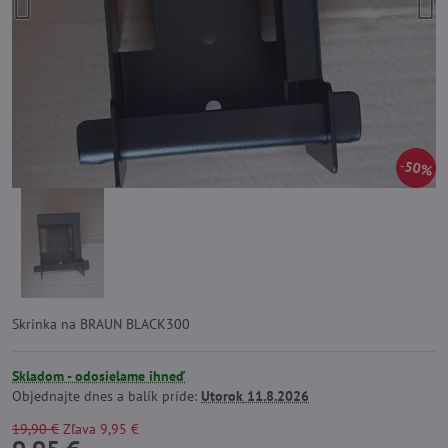
50%
Skrinka na BRAUN BLACK300
Skladom - odosielame ihneď
Objednajte dnes a balík príde:
Utorok
11.8.2026
19,90 €
Zľava
9,95 €