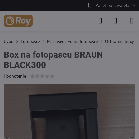
Panel používateľa
Úvod
Fotopasce
Príslušenstvo na fotopasce
Ochranné boxy na
Box na fotopascu BRAUN
BLACK300
Hodnotenie