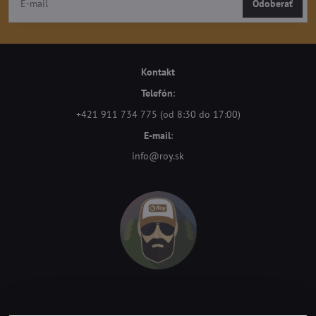
Odoberať
Kontakt
Telefón
:
+421 911 734 775 (od 8:30 do 17:00)
E-mail
:
info@roy.sk