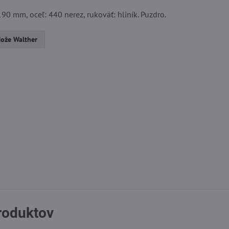
90 mm, oceľ: 440 nerez, rukoväť: hliník. Puzdro.
ože Walther
produktov