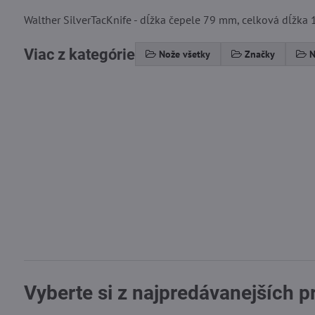
Walther SilverTacKnife - dĺžka čepele 79 mm, celková dĺžka 1
Viac z kategórie
Nože všetky
Značky
N
Vyberte si z najpredávanejších 