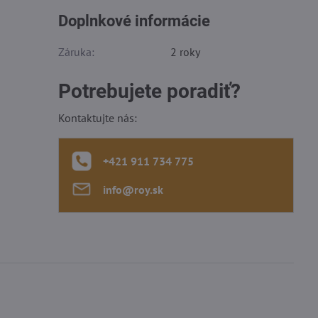
Doplnkové informácie
Záruka:
2 roky
Potrebujete poradiť?
Kontaktujte nás:
+421 911 734 775
info​@roy​.sk