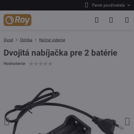
Panel používateľa
Úvod
Optika
Nočné videnie
Dvojitá nabíjačka pre 2 batérie
Hodnotenie