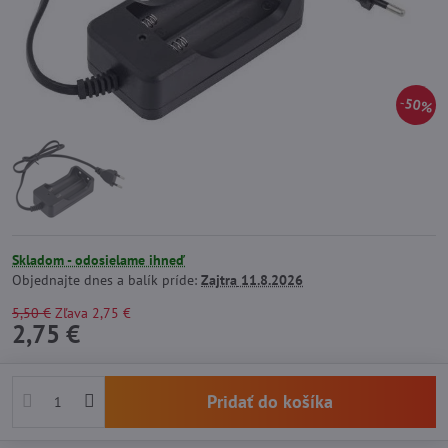
50%
Skladom - odosielame ihneď
Objednajte dnes a balík príde:
Zajtra
11.8.2026
5,50 €
Zľava
2,75 €
2,75 €
Pridať do košíka