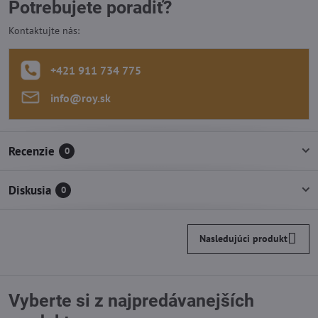
Potrebujete poradiť?
Kontaktujte nás:
+421 911 734 775
info​@roy​.sk
Recenzie
0
Diskusia
0
Nasledujúci produkt
Vyberte si z najpredávanejších