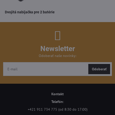
Dvojitá nabíjačka pre 2 batérie
Newsletter
Odoberať naše novinky:
Odoberať
Kontakt
Telefón
:
+421 911 734 775 (od 8:30 do 17:00)