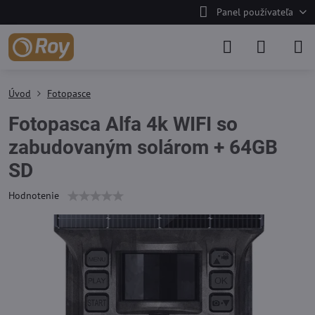
Panel používateľa
Úvod
Fotopasce
Fotopasca Alfa 4k WIFI so
zabudovaným solárom + 64GB
SD
Hodnotenie