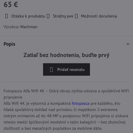
65 €
Otázka k produktu
Strážny pes
Možnosti doručenia
Výrobca:
Wachman
Popis
Zatiaľ bez hodnotenia, buďte prvý
Pridať recenziu
Fotopasca Alfa Wifi 4K – Ostrý obraz, rýchla odozva a spoľahlivé WiFi
pripojenie
Alfa Wifi 4K je výkonná a kompaktná
fotopasca
pre každého, kto
hľadá spoľahlivý dohľad nad prírodou či majetkom. S extrémne
ostrým snímaním až do 48 MP a podporou WiFi pripojenia si získava
miesto medzi špičkovými modelmi v tejto kategórii – bez zbytočnej
zložitosti a bez mesačných poplatkov za mobilné dáta.