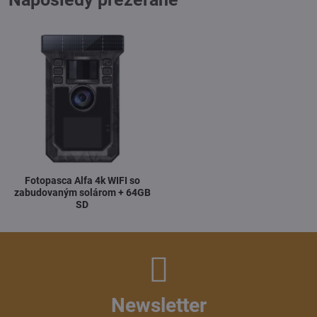
Fotopasca Alfa 4k WIFI so
zabudovaným solárom + 64GB
SD
Newsletter