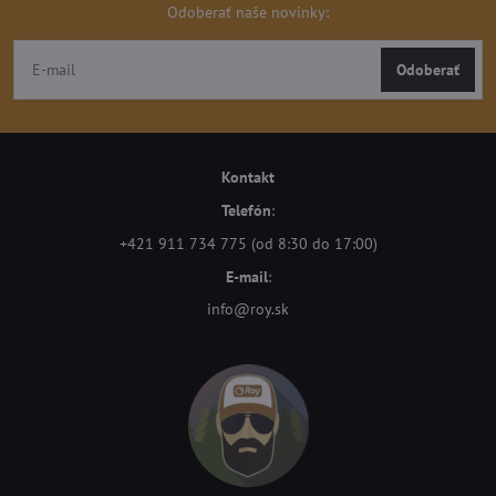
Odoberať naše novinky:
Odoberať
Kontakt
Telefón
:
+421 911 734 775 (od 8:30 do 17:00)
E-mail
:
info@roy.sk