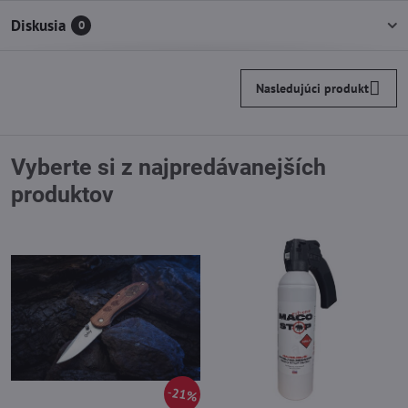
Diskusia
0
Nasledujúci produkt
Vyberte si z najpredávanejších
produktov
21%