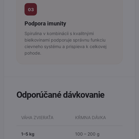
03
Podpora imunity
Spirulina v kombinácii s kvalitnými
bielkovinami podporuje správnu funkciu
cievneho systému a prispieva k celkovej
pohode.
Odporúčané dávkovanie
VÁHA ZVIERAŤA
KŔMNA DÁVKA
1–5 kg
100 – 200 g