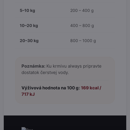
5–10 kg
200 – 400 g
10–20 kg
400 – 800 g
20–30 kg
800 – 1000 g
Poznámka:
Ku krmivu always pripravte
dostatok čerstvej vody.
Výživová hodnota na 100 g:
169 kcal /
717 kJ