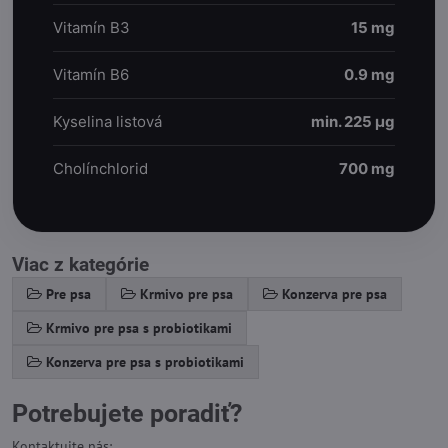
Vitamín B3
15 mg
Vitamín B6
0.9 mg
Kyselina listová
min. 225 µg
Cholínchlorid
700 mg
Viac z kategórie
Pre psa
Krmivo pre psa
Konzerva pre psa
Krmivo pre psa s probiotikami
Konzerva pre psa s probiotikami
Potrebujete poradiť?
Kontaktujte nás: