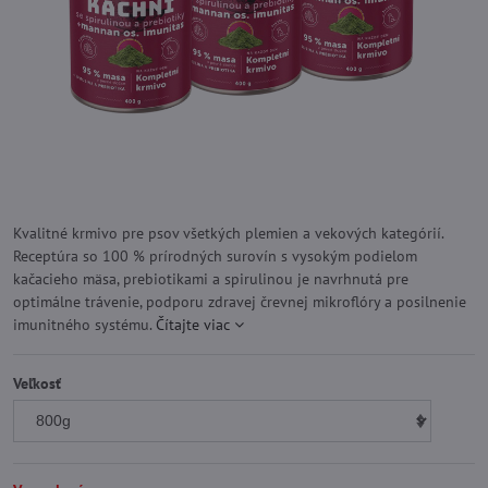
Kvalitné krmivo pre psov všetkých plemien a vekových kategórií.
Receptúra so 100 % prírodných surovín s vysokým podielom
kačacieho mäsa, prebiotikami a spirulinou je navrhnutá pre
optimálne trávenie, podporu zdravej črevnej mikroflóry a posilnenie
imunitného systému.
Čítajte viac
Veľkosť