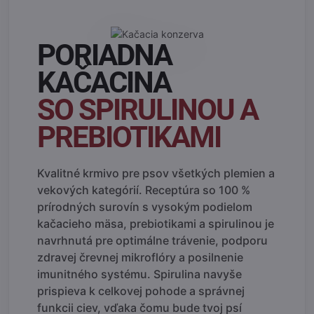
PORIADNA
KAČACINA
SO SPIRULINOU A
PREBIOTIKAMI
Kvalitné krmivo pre psov všetkých plemien a
vekových kategórií. Receptúra so 100 %
prírodných surovín s vysokým podielom
kačacieho mäsa, prebiotikami a spirulinou je
navrhnutá pre optimálne trávenie, podporu
zdravej črevnej mikroflóry a posilnenie
imunitného systému. Spirulina navyše
prispieva k celkovej pohode a správnej
funkcii ciev, vďaka čomu bude tvoj psí