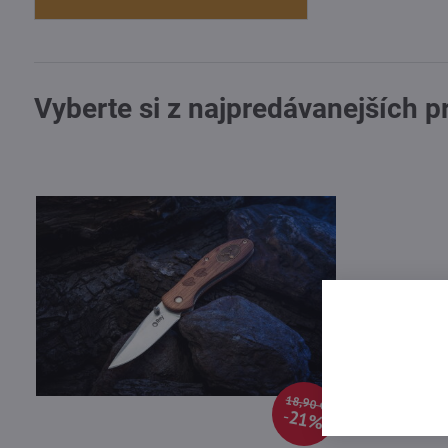
Vyberte si z najpredávanejších 
18,90 €
21%