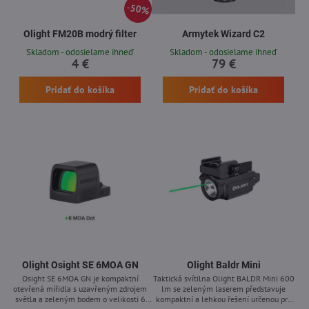
50%
Olight FM20B modrý filter
Armytek Wizard C2
Skladom - odosielame ihneď
Skladom - odosielame ihneď
4 €
79 €
Pridať do košíka
Pridať do košíka
Olight Osight SE 6MOA GN
Olight Baldr Mini
Osight SE 6MOA GN je kompaktní
Taktická svítilna Olight BALDR Mini 600
otevřená mířidla s uzavřeným zdrojem
lm se zeleným laserem představuje
světla a zeleným bodem o velikosti 6
kompaktní a lehkou řešení určenou pro