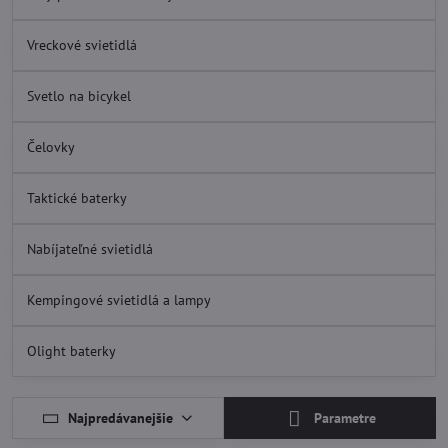
Vreckové svietidlá
Svetlo na bicykel
Čelovky
Taktické baterky
Nabíjateľné svietidlá
Kempingové svietidlá a lampy
Olight baterky
Najpredávanejšie
Parametre