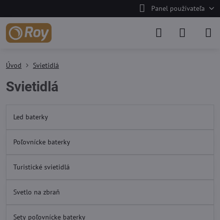
Panel používateľa
Úvod
Svietidlá
Svietidlá
Led baterky
Poľovnícke baterky
Turistické svietidlá
Svetlo na zbraň
Sety poľovnícke baterky