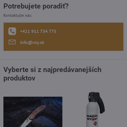
Potrebujete poradiť?
Kontaktujte nás:
+421 911 734 775
info​@roy​.sk
Vyberte si z najpredávanejších
produktov