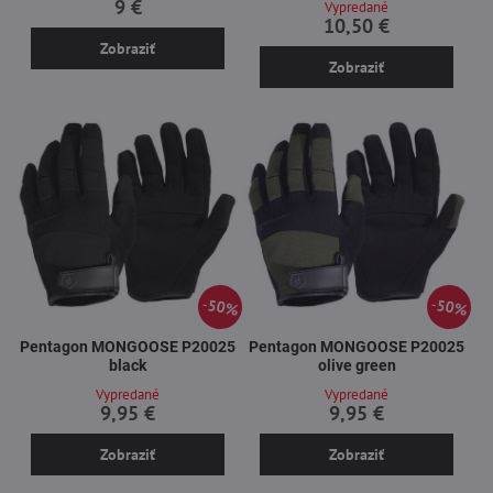
9 €
Vypredané
10,50 €
Zobraziť
Zobraziť
50%
50%
Pentagon MONGOOSE P20025
Pentagon MONGOOSE P20025
black
olive green
Vypredané
Vypredané
9,95 €
9,95 €
Zobraziť
Zobraziť