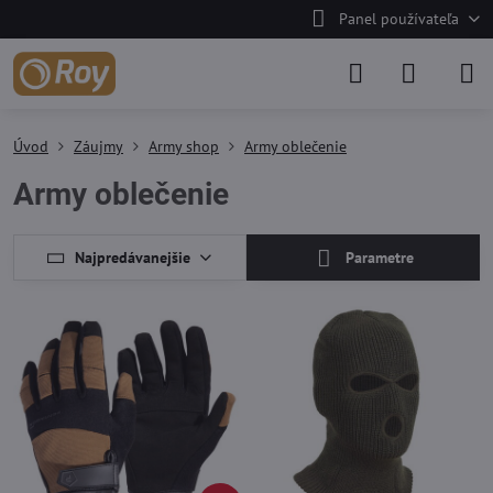
Panel používateľa
Úvod
Záujmy
Army shop
Army oblečenie
Army oblečenie
Najpredávanejšie
Parametre