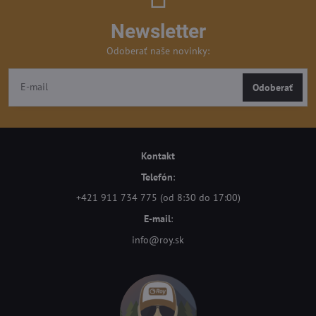
Newsletter
Odoberať naše novinky:
Odoberať
Kontakt
Telefón
:
+421 911 734 775 (od 8:30 do 17:00)
E-mail
:
info@roy.sk