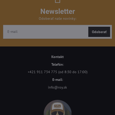
Newsletter
Odoberať naše novinky:
Odoberať
Kontakt
Telefón
:
+421 911 734 775 (od 8:30 do 17:00)
E-mail
:
info@roy.sk