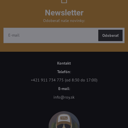
Newsletter
Odoberať naše novinky:
Odoberať
Kontakt
Telefón
:
+421 911 734 775 (od 8:30 do 17:00)
E-mail
:
info@roy.sk