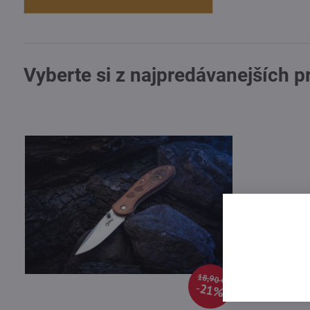
Vyberte si z najpredávanejších 
18,90 €
21%