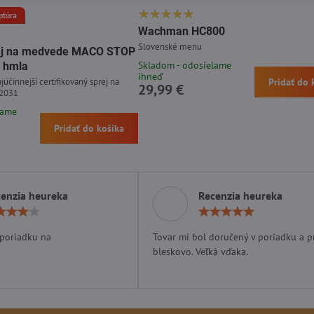
ptúra
Wachman HC800
Slovenské menu
prej na medvede MACO STOP
Skladom - odosielame
 hmla
ihneď
júčinnejší certifikovaný sprej na
Pridať do 
29,99 €
 2031
lame
Pridať do košíka
enzia heureka
Recenzia heureka
Hodnotenie:
Hodn
4
5
/
/
 poriadku na
Tovar mi bol doručený v poriadku a p
5
5
bleskovo. Veľká vďaka.