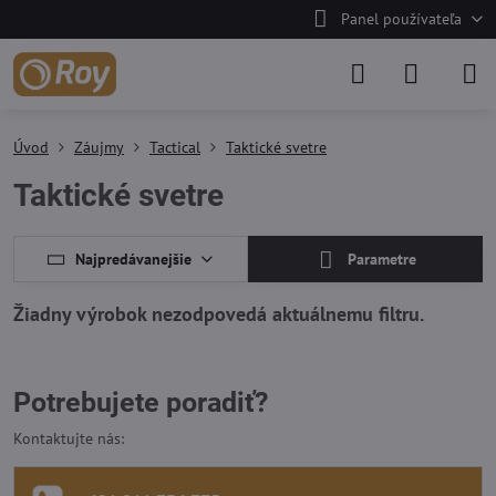
Panel používateľa
Úvod
Záujmy
Tactical
Taktické svetre
Taktické svetre
Najpredávanejšie
Parametre
Potrebujete poradiť?
Kontaktujte nás: