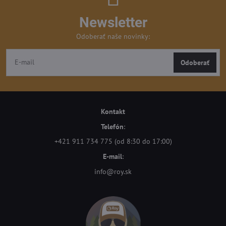
Newsletter
Odoberať naše novinky:
Odoberať
Kontakt
Telefón
:
+421 911 734 775 (od 8:30 do 17:00)
E-mail
:
info@roy.sk