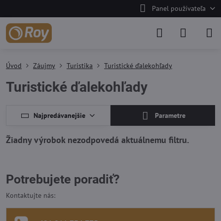
Panel používateľa
Úvod
Záujmy
Turistika
Turistické ďalekohľady
Turistické ďalekohľady
Najpredávanejšie
Parametre
Potrebujete poradiť?
Kontaktujte nás: