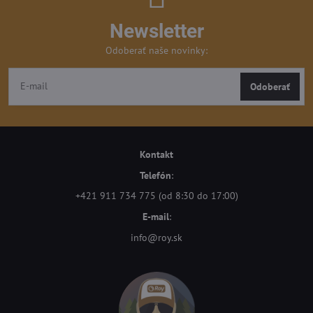
Newsletter
Odoberať naše novinky:
Odoberať
Kontakt
Telefón
:
+421 911 734 775 (od 8:30 do 17:00)
E-mail
:
info@roy.sk