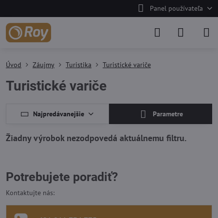
Panel používateľa
Úvod
Záujmy
Turistika
Turistické variče
Turistické variče
Najpredávanejšie
Parametre
Potrebujete poradiť?
Kontaktujte nás: