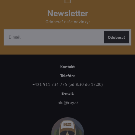
Newsletter
Odoberať naše novinky:
Odoberať
Kontakt
Telefón
:
+421 911 734 775 (od 8:30 do 17:00)
E-mail
:
info@roy.sk