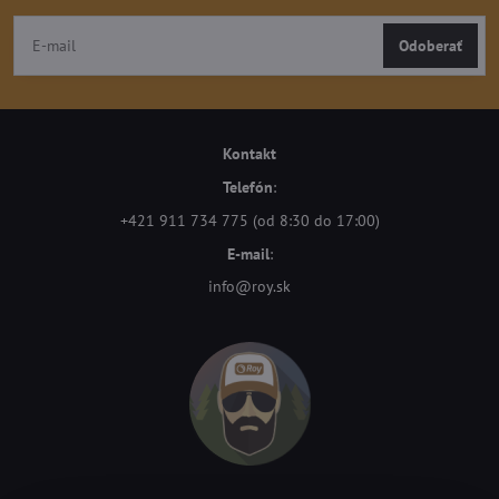
Odoberať
Kontakt
Telefón
:
+421 911 734 775 (od 8:30 do 17:00)
E-mail
:
info@roy.sk