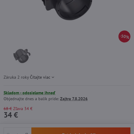
50%
Záruka 2 roky
Čítajte viac
Skladom - odosielame ihneď
Objednajte dnes a balík príde:
Zajtra
7.8.2026
68 €
Zľava
34 €
34 €